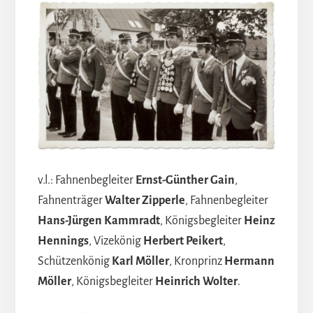
v.l.: Fahnenbegleiter
Ernst-Günther Gain
,
Fahnenträger
Walter Zipperle
, Fahnenbegleiter
Hans-Jürgen Kammradt
, Königsbegleiter
Heinz
Hennings
, Vizekönig
Herbert Peikert
,
Schützenkönig
Karl Möller
, Kronprinz
Hermann
Möller
, Königsbegleiter
Heinrich Wolter
.