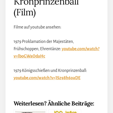
Kronprinzenball
(Film)
Filme auf youtube ansehen:
1979 Proklamation der Majestäten,
Frühschoppen, Ehrentänze:
youtube.com/watch?
v=lboGWaOdaHc
1979 Königsschießen und Kronprinzenball:
youtube.com/watch?v=JSz98h6oaDE
Weiterlesen? Ähnliche Beiträge: