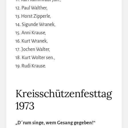
12. Paul Walther,
13. Horst Zipperle,
14. Sigunde Wranek,
15. Anni Krause,
16. Kurt Wranek,
17. Jochen Walter,
18. Kurt Wolter sen.,
19. Rudi Krause.
Kreisschützenfesttag
1973
„D´rum singe, wem Gesang gegeben!“