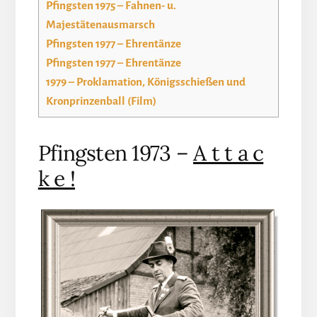
Pfingsten 1975 – Fahnen- u.
Majestätenausmarsch
Pfingsten 1977 – Ehrentänze
Pfingsten 1977 – Ehrentänze
1979 – Proklamation, Königsschießen und
Kronprinzenball (Film)
Pfingsten 1973 –
A t t a c
k e !