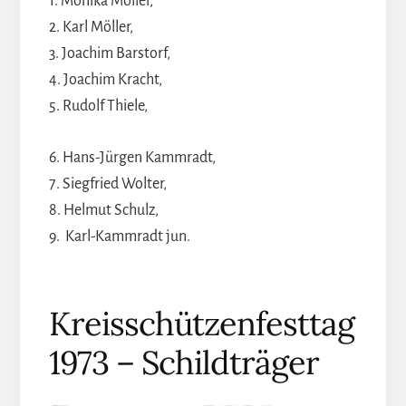
1. Monika Möller,
2. Karl Möller,
3. Joachim Barstorf,
4. Joachim Kracht,
5. Rudolf Thiele,
6. Hans-Jürgen Kammradt,
7. Siegfried Wolter,
8. Helmut Schulz,
9. Karl-Kammradt jun.
Kreisschützenfesttag
1973 – Schildträger