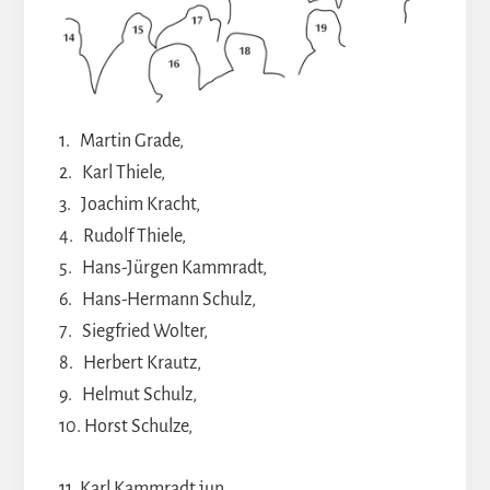
1. Martin Grade,
2. Karl Thiele,
3. Joachim Kracht,
4. Rudolf Thiele,
5. Hans-Jürgen Kammradt,
6. Hans-Hermann Schulz,
7. Siegfried Wolter,
8. Herbert Krautz,
9. Helmut Schulz,
10. Horst Schulze,
11. Karl Kammradt jun.,