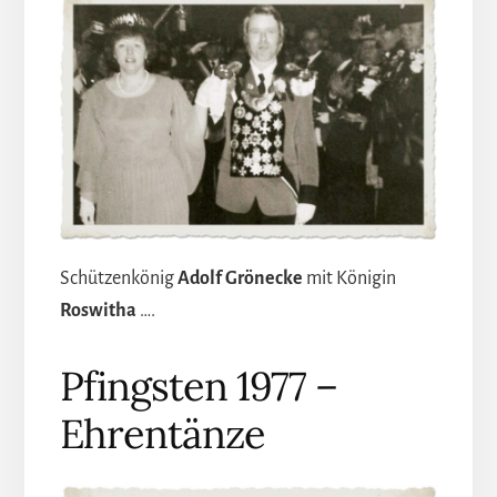
Schützenkönig
Adolf Grönecke
mit Königin
Roswitha
….
Pfingsten 1977 –
Ehrentänze