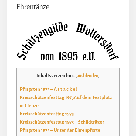
Ehrentänze
Inhaltsverzeichnis
[
ausblenden
]
Pfingsten 1973 – A t t a c k e !
Kreisschützenfesttag 1973Auf dem Festplatz
in Clenze
Kreisschützenfesttag 1973
Kreisschützenfesttag 1973 – Schildträger
Pfingsten 1975 – Unter der Ehrenpforte