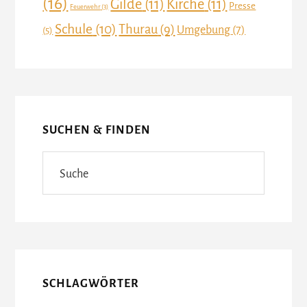
(16)
Gilde
(11)
Kirche
(11)
Presse
Feuerwehr
(3)
Schule
(10)
Thurau
(9)
Umgebung
(7)
(5)
SUCHEN & FINDEN
Suche
SCHLAGWÖRTER