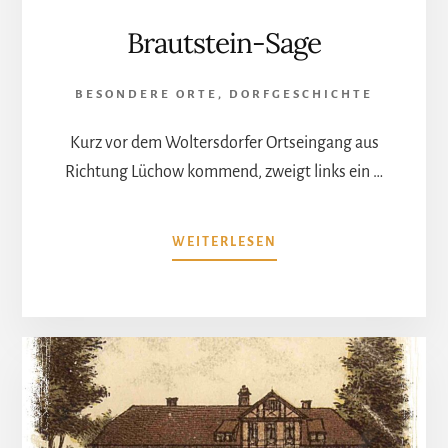
Brautstein-Sage
BESONDERE ORTE
,
DORFGESCHICHTE
Kurz vor dem Woltersdorfer Ortseingang aus
Richtung Lüchow kommend, zweigt links ein …
ÜBERBRAUTSTEIN-
WEITERLESEN
SAGE