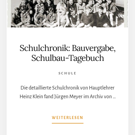
Schulchronik: Bauvergabe,
Schulbau-Tagebuch
SCHULE
Die detaillierte Schulchronik von Hauptlehrer
Heinz Klein fand Jürgen Meyer im Archiv von …
ÜBERSCHULCHRONIK:
WEITERLESEN
BAUVERGABE,
SCHULBAU-