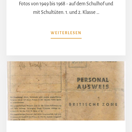
Fotos von 1949 bis 1968 - auf dem Schulhof und
mit Schultüten. 1. und 2. Klasse …
ÜBERKLASSENFOTOS
WEITERLESEN
3:
1949-
1968