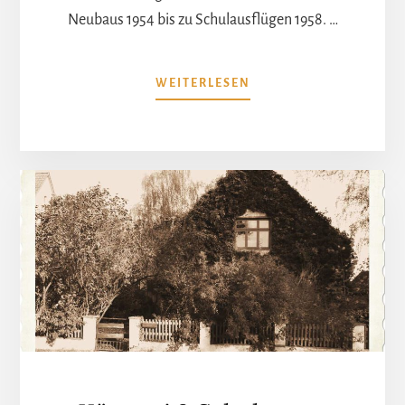
Neubaus 1954 bis zu Schulausflügen 1958. …
ÜBERSCHULCHRONIK:
WEITERLESEN
RICHTFEST,
KLASSENFAHRT,
KARNEVAL