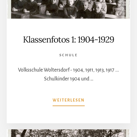
Klassenfotos 1: 1904-1929
SCHULE
Volksschule Woltersdorf - 1904, 1911, 1913, 1917 ...
Schulkinder 1904 und …
ÜBERKLASSENFOTOS
WEITERLESEN
1:
1904-
1929