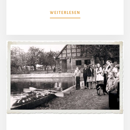
ÜBERSCHULSPORT
WEITERLESEN
1958
(VIDEO)