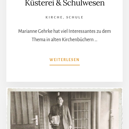
Küsterei & Schulwesen
KIRCHE
,
SCHULE
Marianne Gehrke hat viel Interessantes zu dem
Thema in alten Kirchenbüchern …
ÜBERKÜSTEREI
WEITERLESEN
&
SCHULWESEN