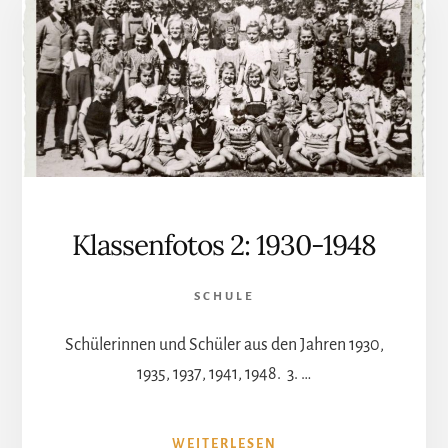
Klassenfotos 2: 1930-1948
SCHULE
Schülerinnen und Schüler aus den Jahren 1930,
1935, 1937, 1941, 1948. 3. …
ÜBERKLASSENFOTOS
WEITERLESEN