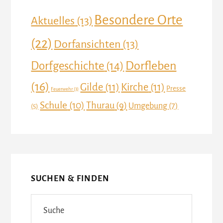
Besondere Orte
Aktuelles
(13)
(22)
Dorfansichten
(13)
Dorfleben
Dorfgeschichte
(14)
(16)
Gilde
(11)
Kirche
(11)
Presse
Feuerwehr
(3)
Schule
(10)
Thurau
(9)
Umgebung
(7)
(5)
SUCHEN & FINDEN
Suche