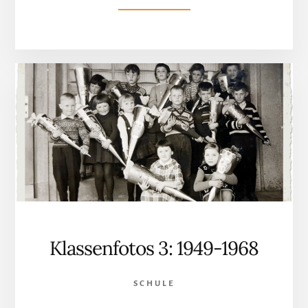
2:
1930-
1948
Klassenfotos 3: 1949-1968
SCHULE