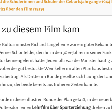
d die Schülerinnen und Schüler der Geburtsjahrgänge 1944 b
ejz) über den Film (1959)
 zu diesem Film kam
 Kultusminister Richard Langeheine war ein guter Bekannt
rner Schönfelder, der ihn in den 30er-Jahren in seiner Funk
or kennengelernt hatte. Jedenfalls war der Minister häufig 
wobei der gut bestückte Weinkeller im alten Pfarrhaus bes
zu beitrug. Als Dritter im Bunde gesellte sich häufig der Lan
hinzu, der beide bereits aus früheren Zeiten kannte.
rde in dieser illustren Runde der Plan gefaßt, in der neuer
oltersdorf einen
Lehrfilm über Sporterziehung
drehen zu 