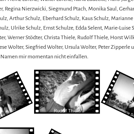
r, Regina Nierzwicki, Siegmund Ptach, Monika Saul, Gerha
ulz, Arthur Schulz, Eberhard Schulz, Kaus Schulz, Marianne
lz, Ulrike Schulz, Ernst Schulze, Edda Selent, Marie-Luise 
r, Werner Stödter, Christa Thiele, Rudolf Thiele, Horst Wil
se Wolter, Siegfried Wolter, Ursula Wolter, Peter Zipperle u
n Namen mir momentan nicht einfallen.