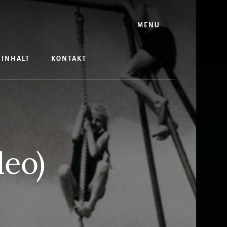
MENU
INHALT
KONTAKT
deo)