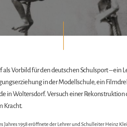
 als Vorbild für den deutschen Schulsport – ein L
ungserziehung in der Modellschule, ein Filmdr
e in Woltersdorf. Versuch einer Rekonstruktion 
m Kracht.
 Jahres 1958 eröffnete der Lehrer und Schulleiter Heinz Kle