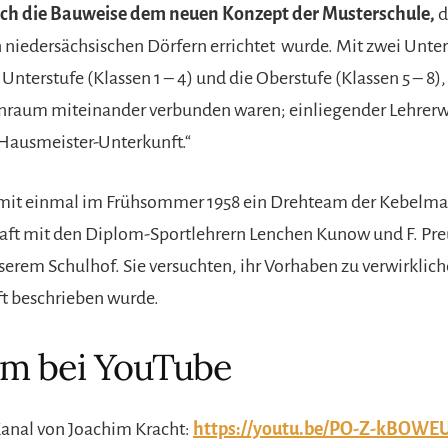
ch die Bauweise dem neuen Konzept der Musterschule,
d
en niedersächsischen Dörfern errichtet wurde. Mit zwei Unt
e Unterstufe (Klassen 1 – 4) und die Oberstufe (Klassen 5 – 8)
nraum miteinander verbunden waren; einliegender Lehre
 Hausmeister-Unterkunft.“
 mit einmal im Frühsommer 1958 ein Drehteam der Kebelm
aft mit den Diplom-Sportlehrern Lenchen Kunow und F. Pre
serem Schulhof. Sie versuchten, ihr Vorhaben zu verwirkliche
t beschrieben wurde.
lm bei YouTube
anal von Joachim Kracht:
https://youtu.be/PO-Z-kBOWE