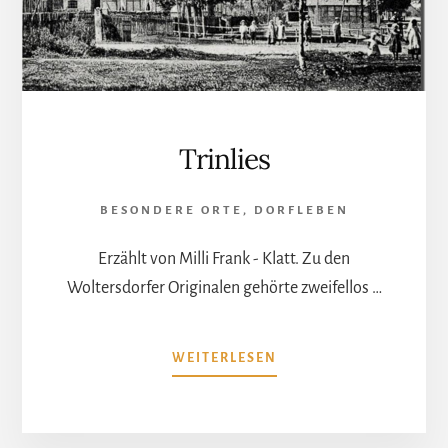
Trinlies
BESONDERE ORTE
,
DORFLEBEN
Erzählt von Milli Frank - Klatt. Zu den
Woltersdorfer Originalen gehörte zweifellos …
ÜBERTRINLIES
WEITERLESEN