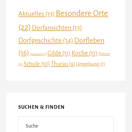
Besondere Orte
Aktuelles
(13)
(22)
Dorfansichten
(13)
Dorfleben
Dorfgeschichte
(14)
(16)
Gilde
(11)
Kirche
(11)
Presse
Feuerwehr
(3)
Schule
(10)
Thurau
(9)
Umgebung
(7)
(5)
SUCHEN & FINDEN
Suche