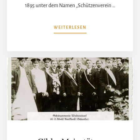
1895 unter dem Namen „Schützenverein …
ÜBERGILDE
WEITERLESEN
–
HISTORIE
1:
GRÜNDUNG,
SATZUNG