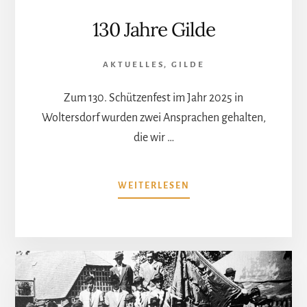
130 Jahre Gilde
AKTUELLES
,
GILDE
Zum 130. Schützenfest im Jahr 2025 in
Woltersdorf wurden zwei Ansprachen gehalten,
die wir …
ÜBER130
WEITERLESEN
JAHRE
GILDE