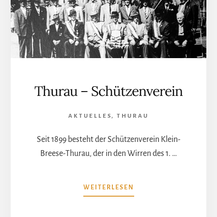
Thurau – Schützenverein
AKTUELLES
,
THURAU
Seit 1899 besteht der Schützenverein Klein-
Breese-Thurau, der in den Wirren des 1. …
ÜBERTHURAU
WEITERLESEN
–
SCHÜTZENVEREIN