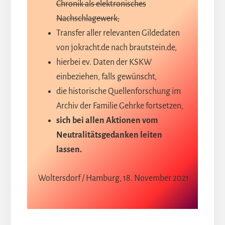
Chronik als elektronisches
Nachschlagewerk,
Transfer aller relevanten Gildedaten
von jokracht.de nach brautstein.de,
hierbei ev. Daten der KSKW
einbeziehen, falls gewünscht,
die historische Quellenforschung im
Archiv der Familie Gehrke fortsetzen,
sich bei allen Aktionen vom
Neutralitätsgedanken leiten
lassen.
Woltersdorf / Hamburg, 18. November 2021