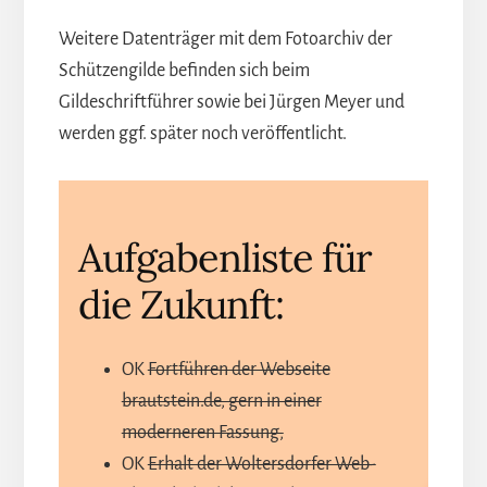
Weitere Datenträger mit dem Fotoarchiv der
Schützengilde befinden sich beim
Gildeschriftführer sowie bei Jürgen Meyer und
werden ggf. später noch veröffentlicht.
Aufgabenliste für
die Zukunft:
OK
Fortführen der Webseite
brautstein.de, gern in einer
moderneren Fassung,
OK
Erhalt der Woltersdorfer Web-