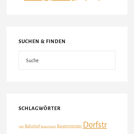
SUCHEN & FINDEN
Suche
SCHLAGWÖRTER
Dorfstr
Bahnhof
Bürgermeister
1967
Bauernteich