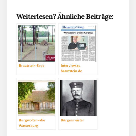
Weiterlesen? Ähnliche Beiträge:
Brautstein-Sage
Interview zu
brautstein.de
Burgwolter – die
Bürgermeister
Wasserburg