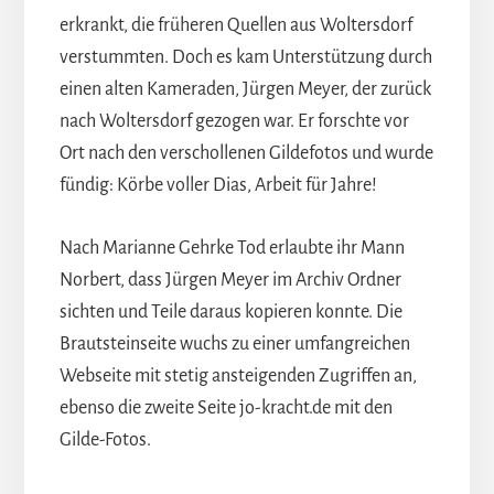
erkrankt, die früheren Quellen aus Woltersdorf
verstummten. Doch es kam Unterstützung durch
einen alten Kameraden, Jürgen Meyer, der zurück
nach Woltersdorf gezogen war. Er forschte vor
Ort nach den verschollenen Gildefotos und wurde
fündig: Körbe voller Dias, Arbeit für Jahre!
Nach Marianne Gehrke Tod erlaubte ihr Mann
Norbert, dass Jürgen Meyer im Archiv Ordner
sichten und Teile daraus kopieren konnte. Die
Brautsteinseite wuchs zu einer umfangreichen
Webseite mit stetig ansteigenden Zugriffen an,
ebenso die zweite Seite jo-kracht.de mit den
Gilde-Fotos.